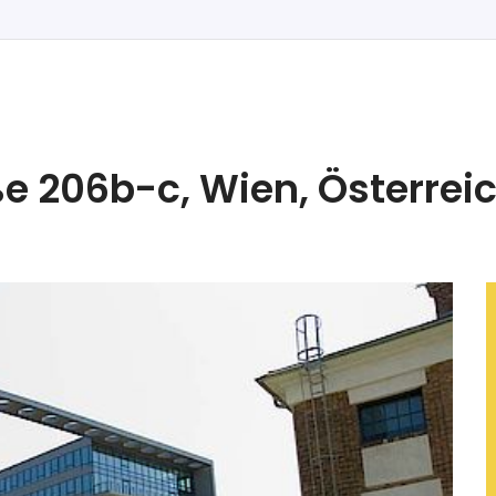
ße 206b-c, Wien, Österrei