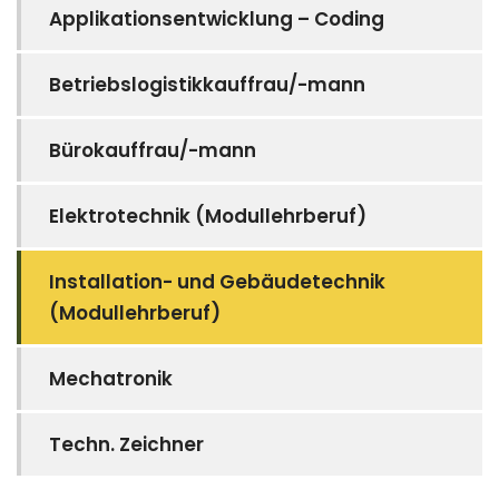
Applikationsentwicklung – Coding
Betriebslogistikkauffrau/-mann
Bürokauffrau/-mann
Elektrotechnik (Modullehrberuf)
Installation- und Gebäudetechnik
(Modullehrberuf)
Mechatronik
Techn. Zeichner