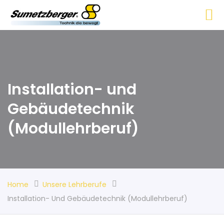
Installation- und
Gebäudetechnik
(Modullehrberuf)
Home
Unsere Lehrberufe
Installation- Und Gebäudetechnik (Modullehrberuf)