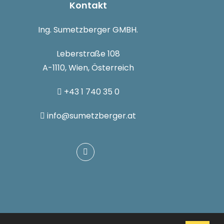
Kontakt
Ing. Sumetzberger GMBH.
Leberstraße 108
A-1110, Wien, Österreich
+43 1 740 35 0
info@sumetzberger.at