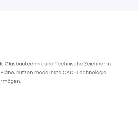
ik, Glasbautechnik und Technische Zeichner in
nd Pläne, nutzen modernste CAD-Technologie
ermögen.