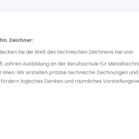
hn. Zeichner:
decken Sie die Welt des technischen Zeichnens bei uns!
3,5 Jahren Ausbildung an der Berufsschule für Metalltechn
0 Wien. Wir erstellen präzise technische Zeichnungen u
 fördern logisches Denken und räumliches Vorstellungsv