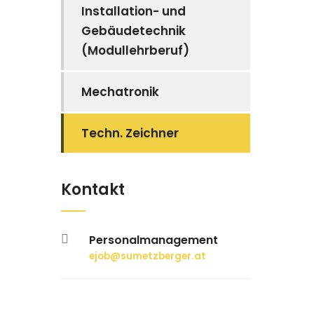
Installation- und
Gebäudetechnik
(Modullehrberuf)
Mechatronik
Techn. Zeichner
Kontakt
Personalmanagement
ejob@sumetzberger.at