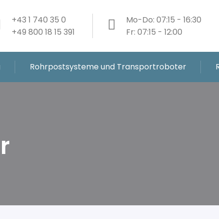
+43 1 740 35 0
Mo-Do: 07:15 - 16:30
+49 800 18 15 391
Fr: 07:15 - 12:00
g
Rohrpostsysteme und Transportroboter
r