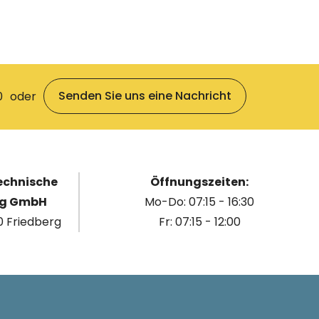
Senden Sie uns eine Nachricht
0
oder
echnische
Öffnungszeiten:
ng GmbH
Mo-Do: 07:15 - 16:30
 Friedberg
Fr: 07:15 - 12:00